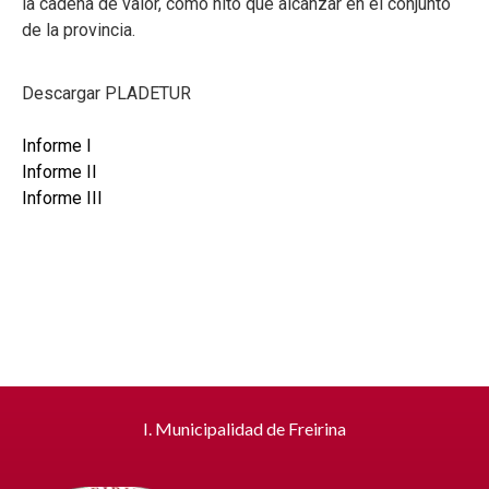
la cadena de valor, como hito que alcanzar en el conjunto
de la provincia.
Descargar PLADETUR
Informe I
Informe II
Informe III
I. Municipalidad de Freirina