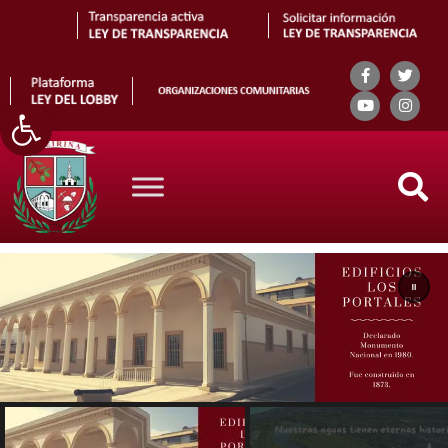
Abrir barra de herramientas
Search