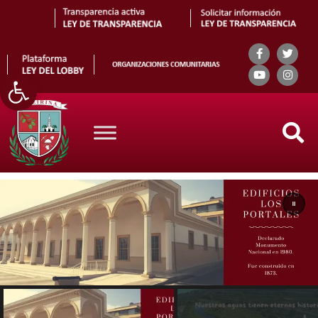
Abrir barra de herramientas
Search