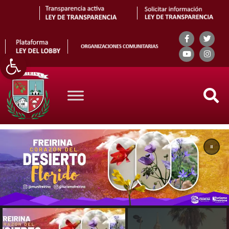
Abrir barra de herramientas
Search