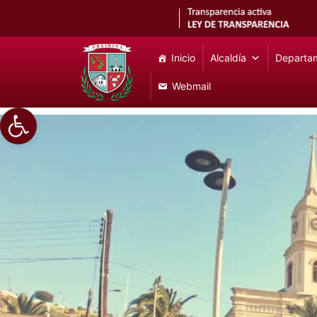
Inicio
Alcaldía
Departa
Webmail
Abrir barra de herramientas