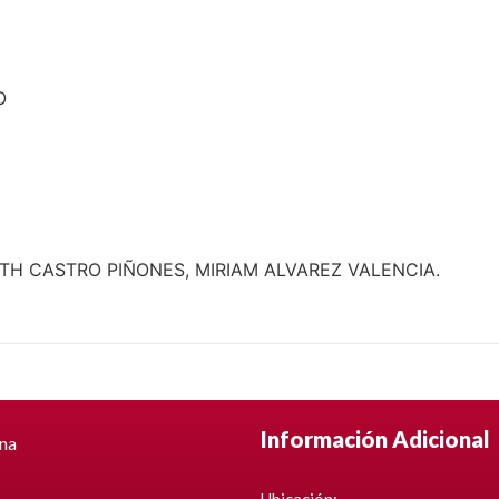
O
TH CASTRO PIÑONES, MIRIAM ALVAREZ VALENCIA.
Información Adicional
ina
Ubicación: