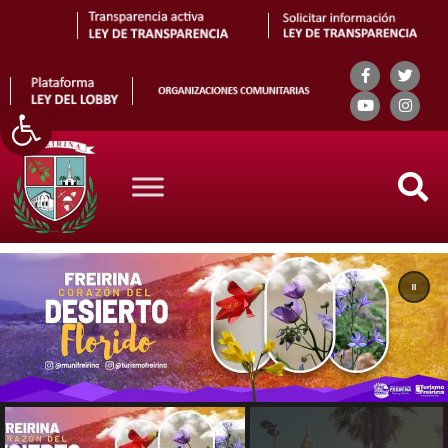
Abrir barra de herramientas
Search