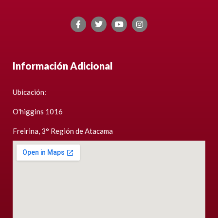
Información Adicional
Ubicación:
O'higgins 1016
Freirina, 3° Región de Atacama