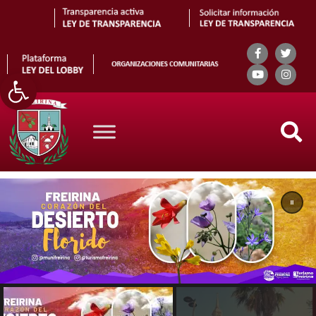
Abrir barra de herramientas
Search