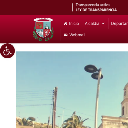
Inicio
Alcaldía
Departa
Webmail
Abrir barra de herramientas