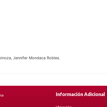
inoza, Jennifer Mondaca Robles.
Información Adicional
ina
Ubicación: