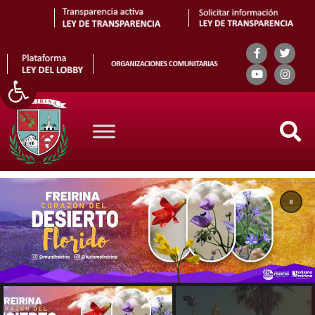
Abrir barra de herramientas
Search