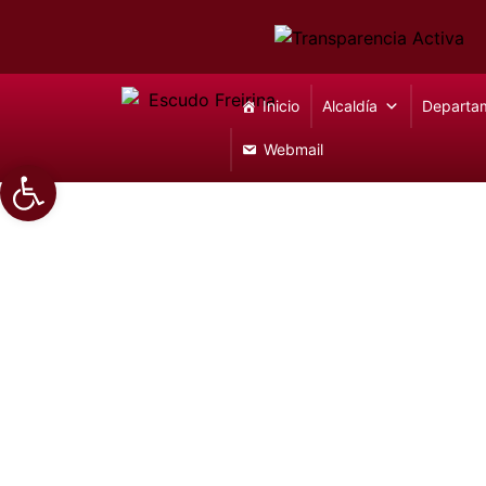
Inicio
Alcaldía
Departa
Webmail
Abrir barra de herramientas