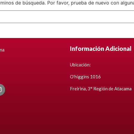
rminos de búsqueda. Por favor, prueba de nuevo con alguna
Información Adicional
ina
Ubicación:
O'higgins 1016
Freirina, 3° Región de Atacama