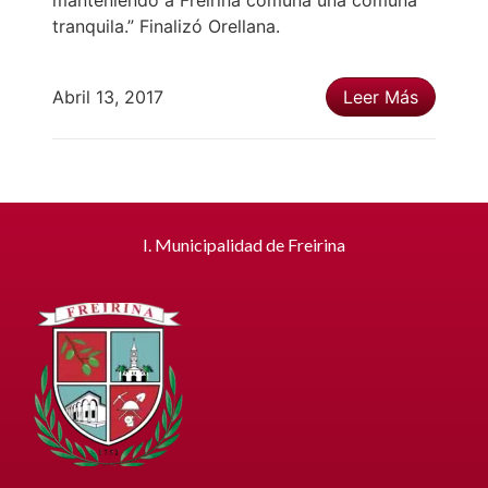
manteniendo a Freirina comuna una comuna
tranquila.” Finalizó Orellana.
Abril 13, 2017
Leer Más
I. Municipalidad de Freirina