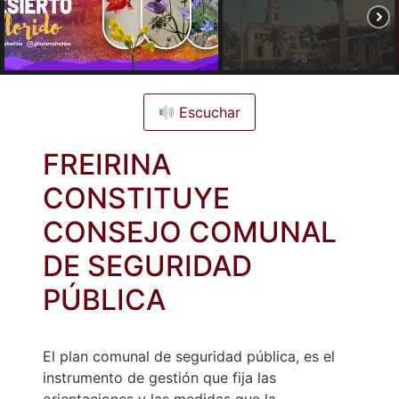
Escuchar
FREIRINA
CONSTITUYE
CONSEJO COMUNAL
DE SEGURIDAD
PÚBLICA
El plan comunal de seguridad pública, es el
instrumento de gestión que fija las