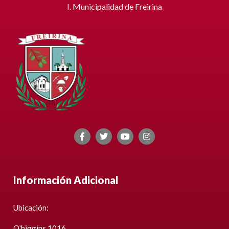
I. Municipalidad de Freirina
Información Adicional
Ubicación:
O'higgins 1016