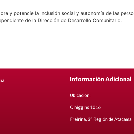
lore y potencie la inclusión social y autonomía de las pers
ependiente de la Dirección de Desarrollo Comunitario.
Información Adicional
ina
Ubicación:
O'higgins 1016
Freirina, 3° Región de Atacama