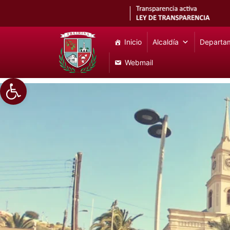
Inicio
Alcaldía
Departa
Webmail
Abrir barra de herramientas