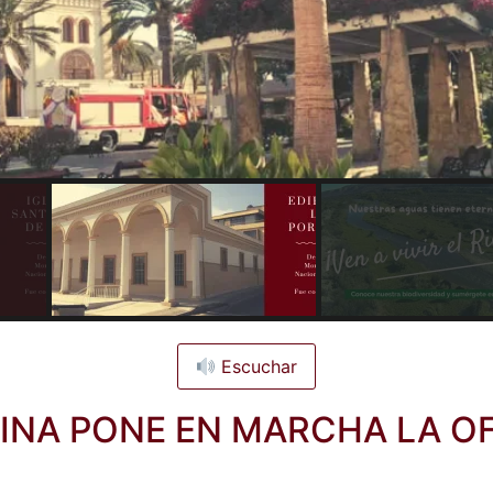
Escuchar
RINA PONE EN MARCHA LA OF