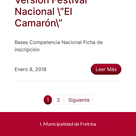
Nacional \”El
Camarón\”
Bases Competencia Nacional Ficha de
inscripción
Enero 8, 2018
Leer Más
1
2
Siguiente
I. Municipalidad de Freirina