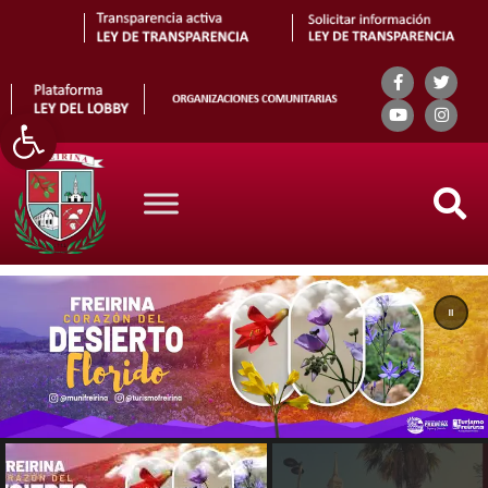
Abrir barra de herramientas
Search