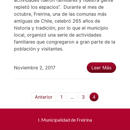
actividades fueron familiares y nuestra gente
repletó los espacios”. Durante el mes de
octubre, Freirina, una de las comunas más
antiguas de Chile, celebró 265 años de
historia y tradición, por lo que el municipio
local, organizó una serie de actividades
familiares que congregaron a gran parte de la
población y visitantes.
Noviembre 2, 2017
Leer Más
Anterior
1
…
3
4
I. Municipalidad de Freirina