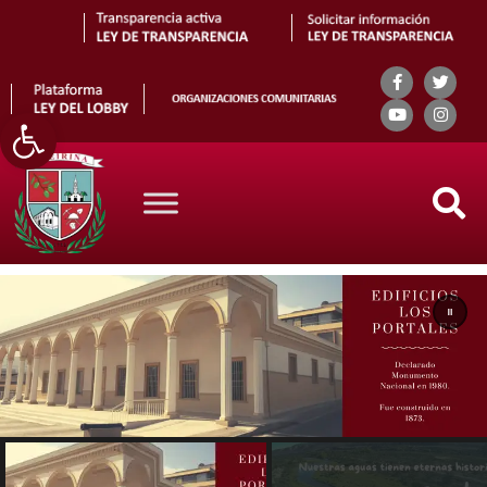
Abrir barra de herramientas
Search