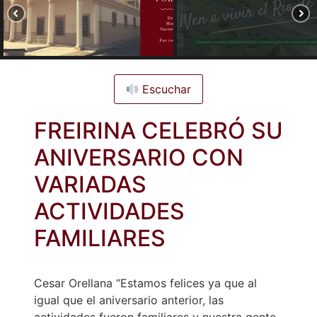
Escuchar
FREIRINA CELEBRÓ SU
ANIVERSARIO CON
VARIADAS
ACTIVIDADES
FAMILIARES
Cesar Orellana “Estamos felices ya que al
igual que el aniversario anterior, las