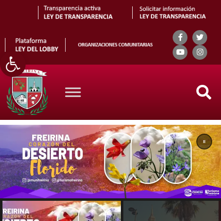
Abrir barra de herramientas
Search