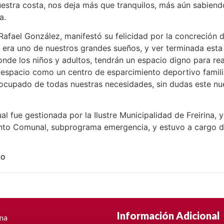
 nuestra costa, nos deja más que tranquilos, más aún sabie
a.
Rafael González, manifestó su felicidad por la concreción 
era uno de nuestros grandes sueños, y ver terminada esta 
onde los niños y adultos, tendrán un espacio digno para re
spacio como un centro de esparcimiento deportivo familia
eocupado de todas nuestras necesidades, sin dudas este n
l fue gestionada por la Ilustre Municipalidad de Freirina, 
nto Comunal, subprograma emergencia, y estuvo a cargo d
no
Información Adicional
ina