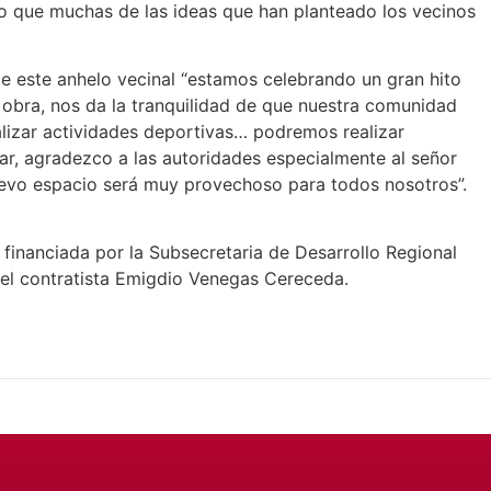
ndo que muchas de las ideas que han planteado los vecinos
de este anhelo vecinal “estamos celebrando un gran hito
obra, nos da la tranquilidad de que nuestra comunidad
alizar actividades deportivas… podremos realizar
r, agradezco a las autoridades especialmente al señor
uevo espacio será muy provechoso para todos nosotros”.
y financiada por la Subsecretaria de Desarrollo Regional
el contratista Emigdio Venegas Cereceda.