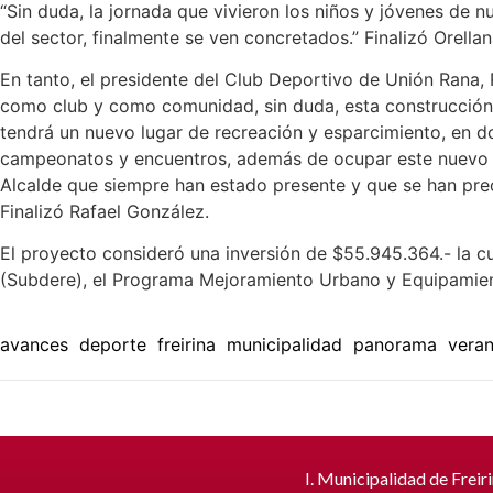
“Sin duda, la jornada que vivieron los niños y jóvenes de
del sector, finalmente se ven concretados.” Finalizó Orellan
En tanto, el presidente del Club Deportivo de Unión Rana, 
como club y como comunidad, sin duda, esta construcción 
tendrá un nuevo lugar de recreación y esparcimiento, en d
campeonatos y encuentros, además de ocupar este nuevo e
Alcalde que siempre han estado presente y que se han pr
Finalizó Rafael González.
El proyecto consideró una inversión de $55.945.364.- la cua
(Subdere), el Programa Mejoramiento Urbano y Equipamie
avances
deporte
freirina
municipalidad
panorama
vera
I. Municipalidad de Freir