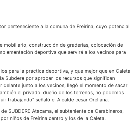
tor perteneciente a la comuna de Freirina, cuyo potencial
e mobiliario, construcción de graderías, colocación de
implementación deportiva que servirá a los vecinos para
s para la práctica deportiva, y que mejor que en Caleta
a Subdere por aprobar los recursos que significan
r delante junto a los vecinos, llegó el momento de sacar
también el privado, dueño de los terrenos, no podemos
r trabajando” señaló el Alcalde cesar Orellana.
al de SUBDERE Atacama, el subteniente de Carabineros,
or niños de Freirina centro y los de la Caleta,