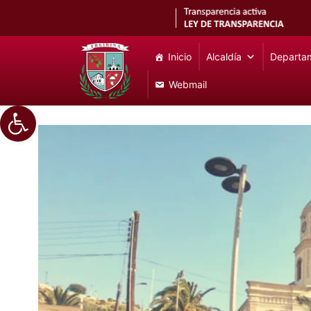
Inicio
Alcaldía
Departa
Webmail
Abrir barra de herramientas