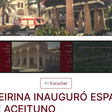
Escuchar
EIRINA INAUGURÓ ESP
 ACEITUNO