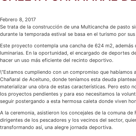
Febrero 8, 2017
Se trata de la construcción de una Multicancha de pasto s
durante la temporada estival se basa en el turismo por su
Este proyecto contempla una cancha de 624 m2, además de u
luminarias. En la oportunidad, el encargado de deportes d
hacer un uso más eficiente del recinto deportivo.
\”Estamos cumpliendo con un compromiso que habíamos asum
Chañaral de Aceituno, donde teníamos esta deuda plantead
materializar una obra de estas características. Pero esto 
los proyectos pendientes y para eso necesitamos la volunt
seguir postergando a esta hermosa caleta donde viven hom
A la ceremonia, asistieron los concejales de la comuna d
dirigentes de los pescadores y los vecinos del sector, quie
transformando así, una alegre jornada deportiva.