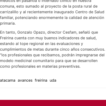
médicos en pasantía o internado clínico en nuestra
comuna, esto sumado al proyecto de la posta rural de
carrizalillo y al recientemente inaugurado Centro de Salud
familiar, potenciando enormemente la calidad de atención
primaria.
En tanto, Gonzalo Opazo, director Cesfam, señaló que
Freirina cuenta con muy buenos indicadores de salud,
estando al tope regional en las evaluaciones y
cumplimientos de metas durante cinco años consecutivos.
“los profesionales que recibamos, podrán impregnarse del
modelo medicinal comunitario para que se desarrollen
como profesionales en materias preventivas.
atacama
avances
freirina
uda