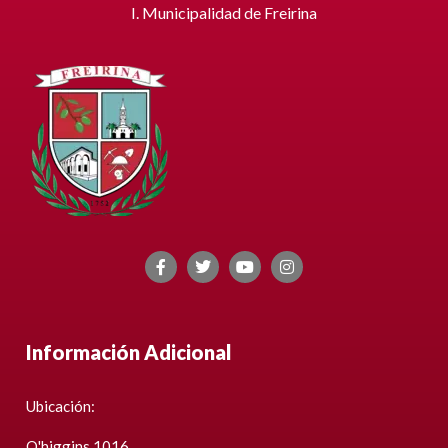
I. Municipalidad de Freirina
Información Adicional
Ubicación:
O'higgins 1016