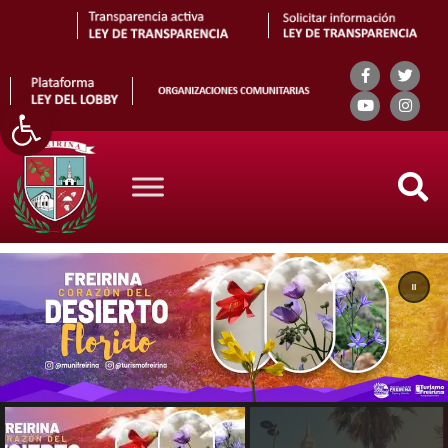
Abrir barra de herramientas
Search