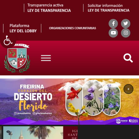
Abrir barra de herramientas
Search