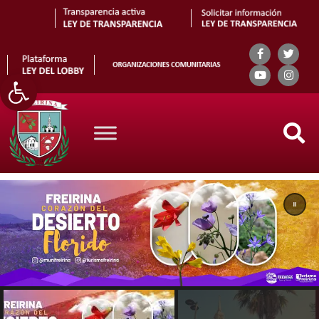
Abrir barra de herramientas
Search