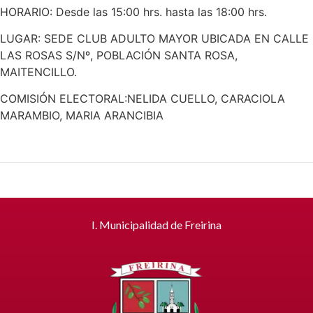
HORARIO: Desde las 15:00 hrs. hasta las 18:00 hrs.
LUGAR: SEDE CLUB ADULTO MAYOR UBICADA EN CALLE
LAS ROSAS S/Nº, POBLACIÓN SANTA ROSA,
MAITENCILLO.
COMISIÓN ELECTORAL:NELIDA CUELLO, CARACIOLA
MARAMBIO, MARIA ARANCIBIA
I. Municipalidad de Freirina