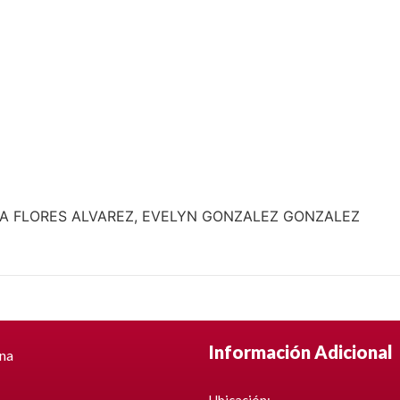
A FLORES ALVAREZ, EVELYN GONZALEZ GONZALEZ
Información Adicional
ina
Ubicación: