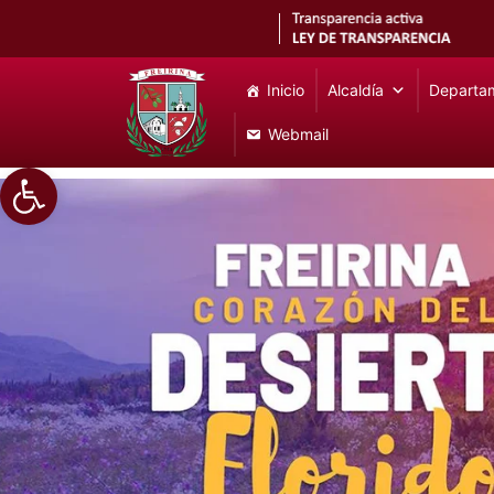
Inicio
Alcaldía
Departa
Webmail
Abrir barra de herramientas