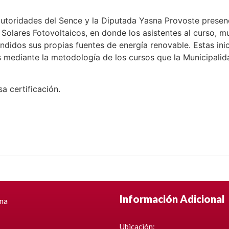
autoridades del Sence y la Diputada Yasna Provoste presenc
 Solares Fotovoltaicos, en donde los asistentes al curso, 
idos sus propias fuentes de energía renovable. Estas inici
 mediante la metodología de los cursos que la Municipalida
a certificación.
Información Adicional
ina
Ubicación: