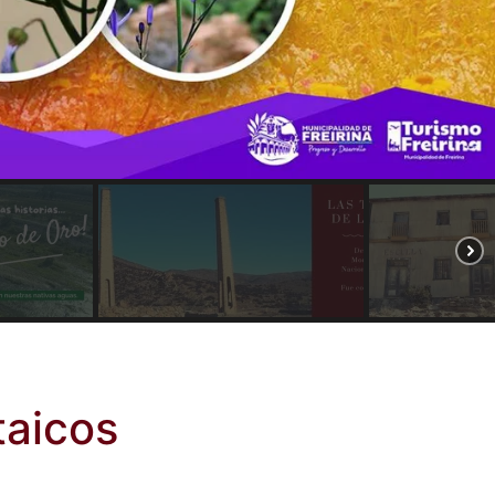
taicos