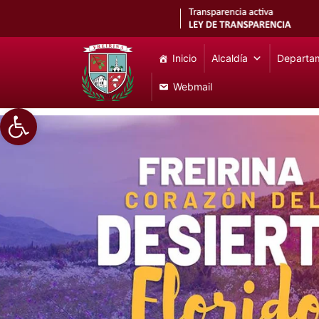
Inicio
Alcaldía
Departa
Webmail
Abrir barra de herramientas