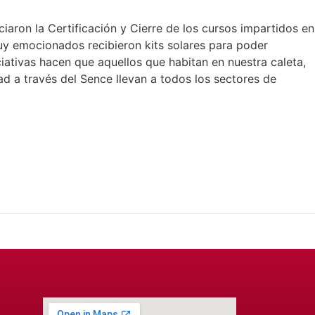
iaron la Certificación y Cierre de los cursos impartidos en
muy emocionados recibieron kits solares para poder
ativas hacen que aquellos que habitan en nuestra caleta,
d a través del Sence llevan a todos los sectores de