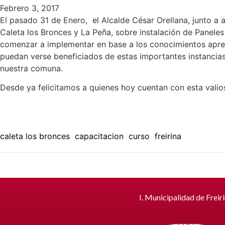
Febrero 3, 2017
El pasado 31 de Enero, el Alcalde César Orellana, junto a 
Caleta los Bronces y La Peña, sobre instalación de Paneles
comenzar a implementar en base a los conocimientos aprend
puedan verse beneficiados de estas importantes instancias
nuestra comuna.
Desde ya felicitamos a quienes hoy cuentan con esta valios
caleta los bronces
capacitacion
curso
freirina
I. Municipalidad de Freir