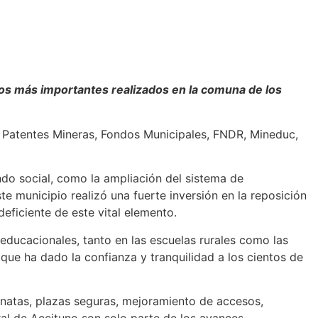
tos más importantes realizados en la comuna de los
e Patentes Mineras, Fondos Municipales, FNDR, Mineduc,
ndo social, como la ampliación del sistema de
e municipio realizó una fuerte inversión en la reposición
ficiente de este vital elemento.
educacionales, tanto en las escuelas rurales como las
que ha dado la confianza y tranquilidad a los cientos de
natas, plazas seguras, mejoramiento de accesos,
ral de Aceituno son solo parte de los avances