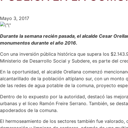
Mayo 3, 2017
Durante la semana recién pasada, el alcalde Cesar Orella
monumentos durante el año 2016.
Con una inversión pública histórica que supera los $2.143
Ministerio de Desarrollo Social y Subdere, es parte del cr
En la oportunidad, el alcalde Orellana comenzó mencionand
alcantarillado de la población altiplano sur, con un monto
de las redes de agua potable de la comuna, proyecto espe
Dentro de lo expuesto por la autoridad, destacó las mejora
urbanas y el liceo Ramón Freire Serrano. También, se desta
apoderados de la comuna.
El hermoseamiento de los sectores también fue valorado, 
demarcación y limpieza de sectores, además de una multica