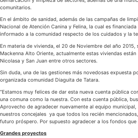
comunitarios.
En el ámbito de sanidad, además de las campañas de limpie
Nacional de Atención Canina y Felina, la cual es financiada
informado a la comunidad respecto de los cuidados y la t
En materia de vivienda, el 20 de Noviembre del año 2015, s
Mackenna Alto Oriente, actualmente estas viviendas están 
Nicolasa y San Juan entre otros sectores.
Sin duda, una de las gestiones más novedosas expuesta por 
organizada comunidad Diaguita de Tatara.
“Estamos muy felices de dar esta nueva cuenta pública cor
una comuna como la nuestra. Con esta cuenta pública, busc
Aprovecho de agradecer nuevamente al equipo municipal, a t
nuestros concejales ya que todos los recién mencionados,
futuro próspero. Por supuesto agradecer a los fondos que 
Grandes proyectos