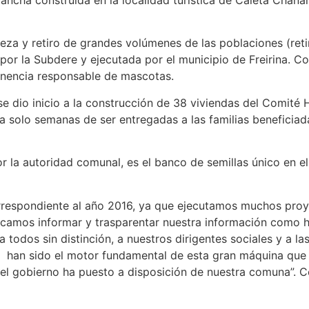
za y retiro de grandes volúmenes de las poblaciones (retir
 por la Subdere y ejecutada por el municipio de Freirina. Co
enencia responsable de mascotas.
e dio inicio a la construcción de 38 viviendas del Comité 
a solo semanas de ser entregadas a las familias beneficia
la autoridad comunal, es el banco de semillas único en el 
respondiente al año 2016, ya que ejecutamos muchos proyec
amos informar y trasparentar nuestra información como ha 
odos sin distinción, a nuestros dirigentes sociales y a las
 han sido el motor fundamental de esta gran máquina que 
el gobierno ha puesto a disposición de nuestra comuna”. Co