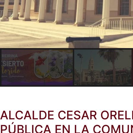
ALCALDE CESAR ORE
PÚBLICA EN LA COMUN