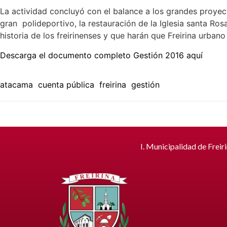
La actividad concluyó con el balance a los grandes proyec
gran polideportivo, la restauración de la Iglesia santa Rosa
historia de los freirinenses y que harán que Freirina urbano t
Descarga el documento completo Gestión 2016 aquí
atacama
cuenta pública
freirina
gestión
I. Municipalidad de Freir