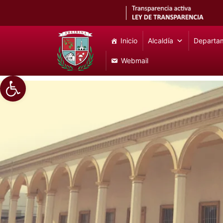
Inicio
Alcaldía
Departa
Webmail
Abrir barra de herramientas