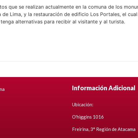
tos que se realizan actualmente en la comuna de los monum
 de Lima, y la restauración de edificio Los Portales, el cua
enga alternativas para recibir al visitante y al turista.
Información Adicional
ina
Ubicación:
O'higgins 1016
Freirina, 3° Región de Atacama