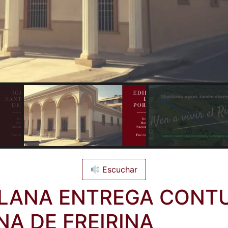
Escuchar
LLANA ENTREGA CONT
A DE FREIRINA